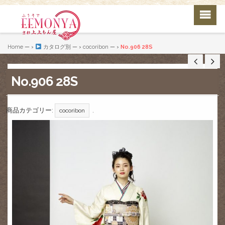
Home
— ›
カタログ別
— ›
cocoribon
— ›
No.906 28S
No.906 28S
商品カテゴリー:
.
cocoribon