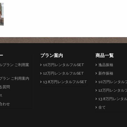
ー
プラン案内
商品一覧
ルプラン ご利用案
10万円レンタルフルSET
逸品振袖
12万円レンタルフルSET
新作振袖
プラン ご利用案内
13.8万円レンタルフルSET
10万円レンタルフ
る質問
12万円レンタルフ
ス
13.8万円レンタ
合わせ
全て