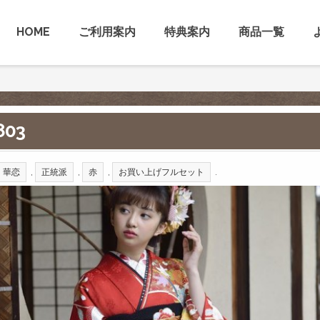
HOME
ご利用案内
特典案内
商品一覧
803
,
,
,
.
華恋
正統派
赤
お買い上げフルセット