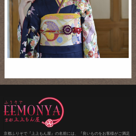
京都ふりそで『上上もん屋』の名前には、『良いものをお客様がご満足