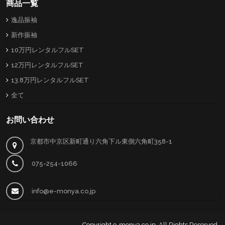
商品一覧
逸品振袖
新作振袖
10万円レンタルフルSET
12万円レンタルフルSET
13.8万円レンタルフルSET
全て
お問い合わせ
京都市中京区新町通り六角下ル東側六角町358-1
075-254-1066
info@e-monya.co.jp
Copyright
e-monya.co.jp
. All Rights Reserved.