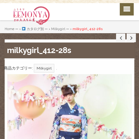
Home
— ›
カタログ別
— ›
Milkygirl
— ›
milkygirl_412-28s
milkygirl_412-28s
商品カテゴリー:
.
Milkygirl