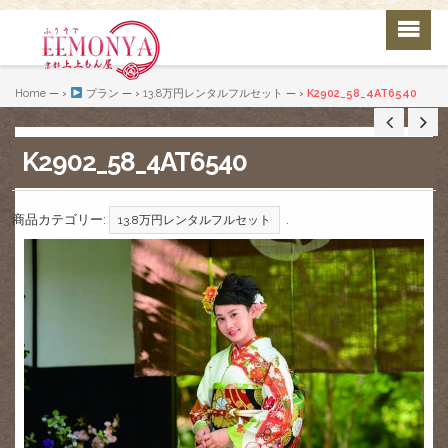
Home
— ›
プラン
— ›
13.8万円レンタルフルセット
— ›
K2902_58_4AT6540
K2902_58_4AT6540
商品カテゴリー:
.
13.8万円レンタルフルセット