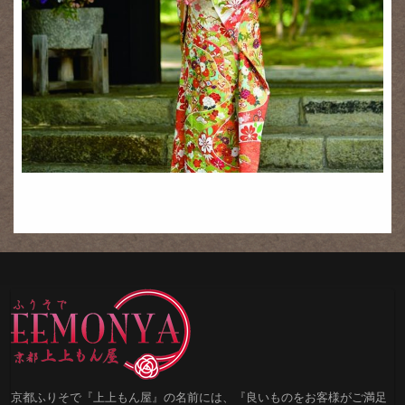
京都ふりそで『上上もん屋』の名前には、『良いものをお客様がご満足