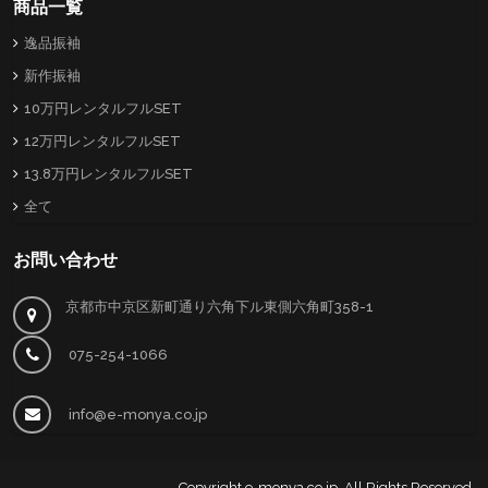
商品一覧
逸品振袖
新作振袖
10万円レンタルフルSET
12万円レンタルフルSET
13.8万円レンタルフルSET
全て
お問い合わせ
京都市中京区新町通り六角下ル東側六角町358-1
075-254-1066
info@e-monya.co.jp
Copyright
e-monya.co.jp
. All Rights Reserved.