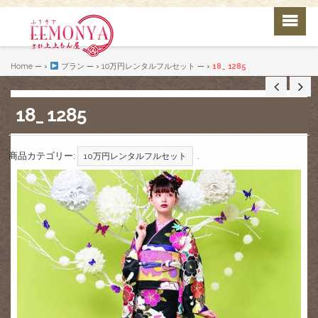
Home
— ›
プラン
— ›
10万円レンタルフルセット
— ›
18_ 1285
18_ 1285
商品カテゴリー:
.
10万円レンタルフルセット