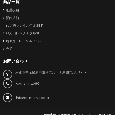
商品一覧
逸品振袖
新作振袖
10万円レンタルフルSET
12万円レンタルフルSET
13.8万円レンタルフルSET
全て
お問い合わせ
京都市中京区新町通り六角下ル東側六角町358-1
075-254-1066
info@e-monya.co.jp
Copyright
e-monya.co.jp
. All Rights Reserved.