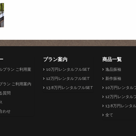
ー
プラン案内
商品一覧
ルプラン ご利用案
10万円レンタルフルSET
逸品振袖
12万円レンタルフルSET
新作振袖
プラン ご利用案内
13.8万円レンタルフルSET
10万円レンタルフ
る質問
12万円レンタルフ
ス
13.8万円レンタ
合わせ
全て