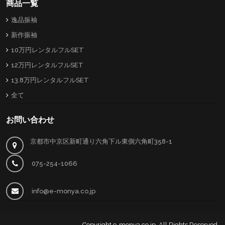
商品一覧
逸品振袖
新作振袖
10万円レンタルフルSET
12万円レンタルフルSET
13.8万円レンタルフルSET
全て
お問い合わせ
京都市中京区新町通り六角下ル東側六角町358-1
075-254-1066
info@e-monya.co.jp
Copyright
e-monya.co.jp
. All Rights Reserved.