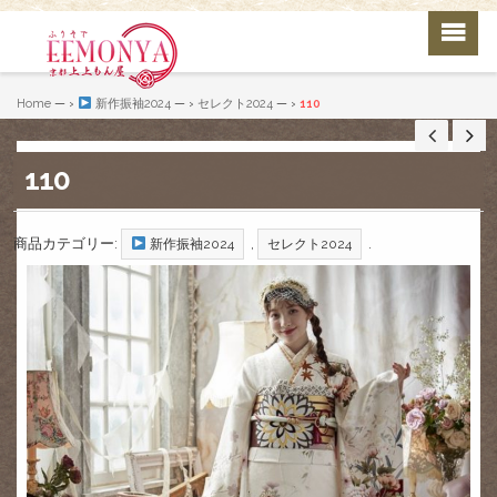
Home
— ›
新作振袖2024
— ›
セレクト2024
— ›
110
110
商品カテゴリー:
,
.
新作振袖2024
セレクト2024