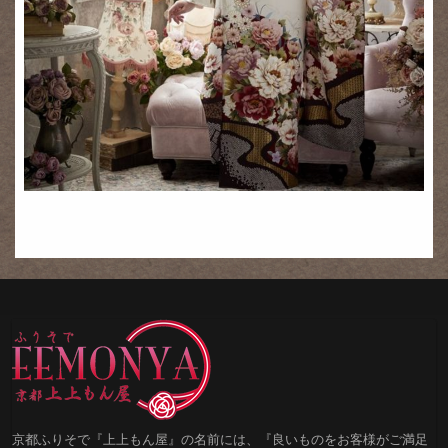
京都ふりそで『上上もん屋』の名前には、『良いものをお客様がご満足